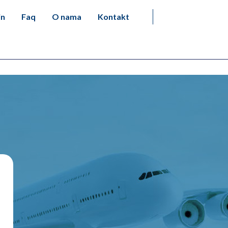
in
Faq
O nama
Kontakt