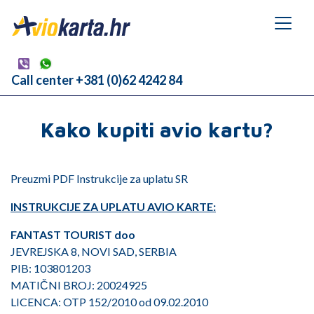
Call center +381 (0)62 4242 84
Kako kupiti avio kartu?
Preuzmi PDF
Instrukcije za uplatu SR
INSTRUKCIJE ZA UPLATU AVIO KARTE:
FANTAST TOURIST doo
JEVREJSKA 8, NOVI SAD, SERBIA
PIB: 103801203
MATIČNI BROJ: 20024925
LICENCA:
OTP 152/2010 od 09.02.2010