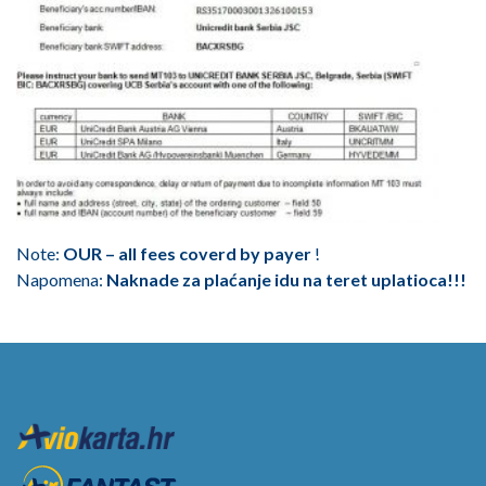
Note:
OUR – all fees coverd by payer
!
Napomena:
Naknade za plaćanje idu na teret uplatioca!!!