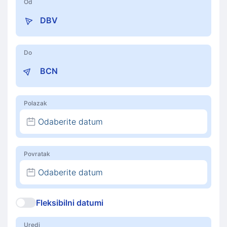
Od
Do
Polazak
Odaberite datum
Povratak
Odaberite datum
Fleksibilni datumi
Uredi