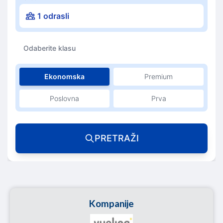
1 odrasli
Odaberite klasu
Ekonomska
Premium
Poslovna
Prva
PRETRAŽI
Kompanije