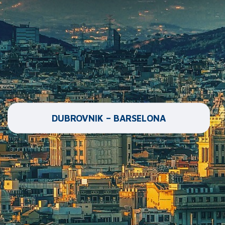
DUBROVNIK – BARSELONA