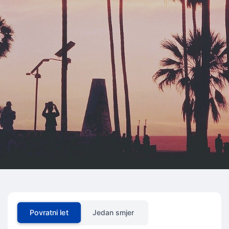
Povratni let
Jedan smjer