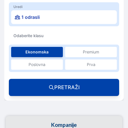
Uredi
1 odrasli
Odaberite klasu
Ekonomska
Premium
Poslovna
Prva
PRETRAŽI
Kompanije