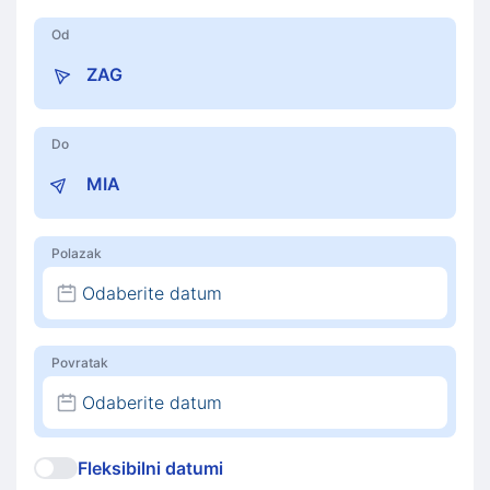
Od
Do
Polazak
Odaberite datum
Povratak
Odaberite datum
Fleksibilni datumi