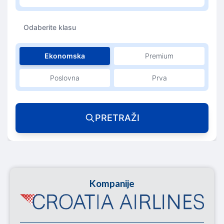
Odaberite klasu
Ekonomska
Premium
Poslovna
Prva
PRETRAŽI
Kompanije