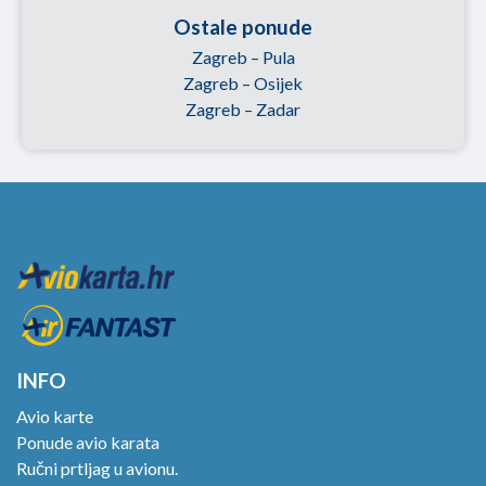
Ostale ponude
Zagreb – Pula
Zagreb – Osijek
Zagreb – Zadar
INFO
Avio karte
Ponude avio karata
Ručni prtljag u avionu.