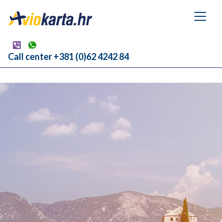
Call center +381 (0)62 4242 84