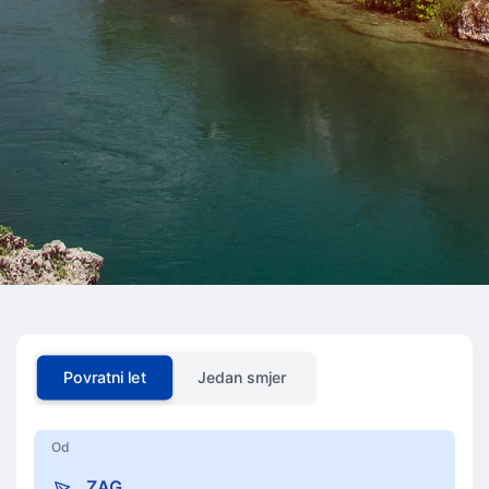
Povratni let
Jedan smjer
Od