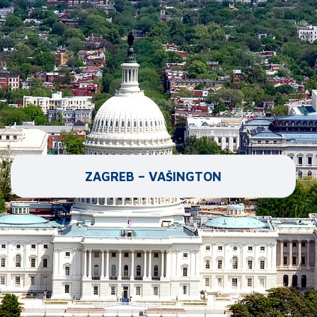
ZAGREB – VAŠINGTON