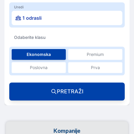
Uredi
1 odrasli
Odaberite klasu
Ekonomska
Premium
Poslovna
Prva
PRETRAŽI
Kompanije