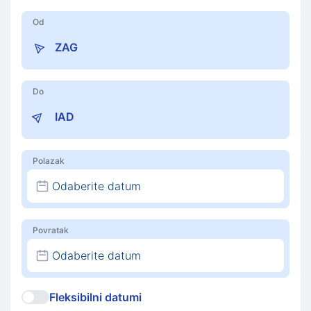
Od
Do
Polazak
Odaberite datum
Povratak
Odaberite datum
Fleksibilni datumi