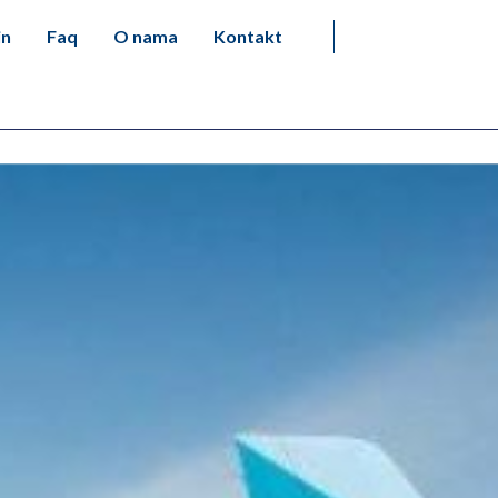
in
Faq
O nama
Kontakt