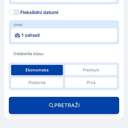
Fleksibilni datumi
Uredi
1 odrasli
Odaberite klasu
Ekonomska
Premium
Poslovna
Prva
PRETRAŽI