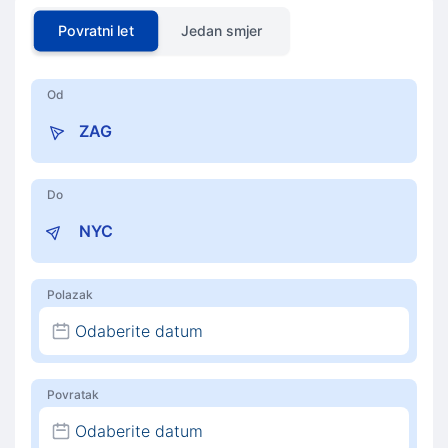
Povratni let
Jedan smjer
Od
Do
Polazak
Odaberite datum
Povratak
Odaberite datum