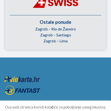
Ostale ponude
Zagreb – Rio de Žaneiro
Zagreb – Santiago
Zagreb – Lima
INFO
Ova web stranica koristi kolačiće za poboljšanje vašeg iskustva.
Avio karte