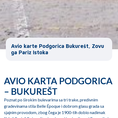
Avio karte Podgorica Bukurešt, Zovu
ga Pariz Istoka
AVIO KARTA PODGORICA
– BUKUREŠT
Poznat po širokim bulevarima sa tri trake, predivnim
gradevinama stila Belle Époque i dobrom glasu grada sa
sjajnim provodom, zbog čega je 1900-tih dobio nadimak