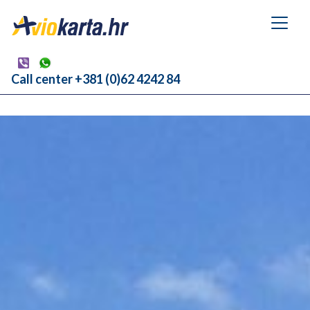
Call center +381 (0)62 4242 84