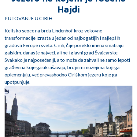
Hajdi
PUTOVANJE U CIRIH
Keltsko seoce na brdu Lindenhof kroz vekovne
transformacije izrasta u jedan od najbogatijih i najlepših
gradova Evrope i sveta. Cirih, čije poreklo imena smatraju
galskim, danas je najveći, ali ne i glavni grad Švajcarske.
Svakako je najposećeniji, a to može da zahvali ne samo lepoti
građevina koje ga ukrašavaju, brojnim muzejima koji ga
oplemenjuju, već prevashodno Ciriškom jezeru koje ga
upotpunjuje.