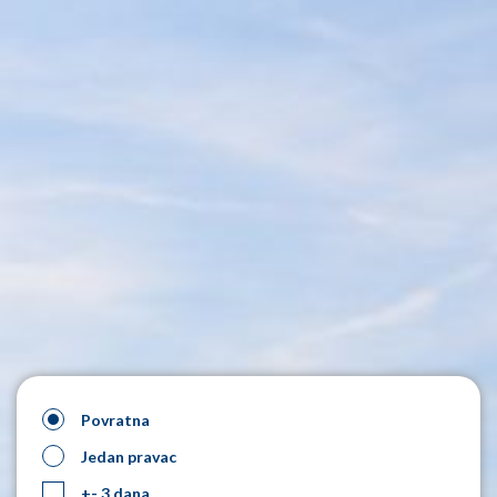
Povratna
Jedan pravac
+- 3 dana