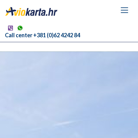
Call center +381 (0)62 4242 84