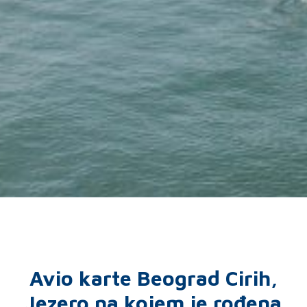
Avio karte Beograd Cirih,
Jezero na kojem je rođena