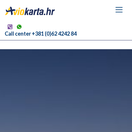
Call center +381 (0)62 4242 84