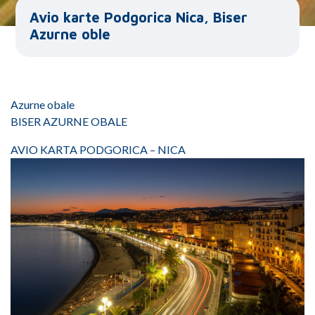
Avio karte Podgorica Nica, Biser
Azurne oble
Azurne obale
BISER AZURNE OBALE
AVIO KARTA PODGORICA – NICA