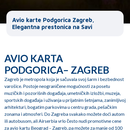
Avio karte Podgorica Zagreb,
Elegantna prestonica na Savi
AVIO KARTA
PODGORICA– ZAGREB
Zagreb je metropola koja je sačuvala svoj šarm i bezbednost
varošice. Postoje neograničene mogućnosti za posetu
muzičkih i pozorišnih događaja, umetničkih izložbi, muzeja,
sportskih događaja i uživanja u prijatnim šetnjama, zanimljivoj
arhitekturi, bogatim parkovima u centru grada, pešačkim
zonama i atmosferi. Do Zagreba svakako možete doći autom
ili autobusom, ali Airserbia vrlo često nudi promotivne cene
za avio kartu Beograd – Zagreb, pa možete za manje od 100