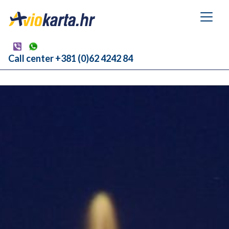
Call center +381 (0)62 4242 84