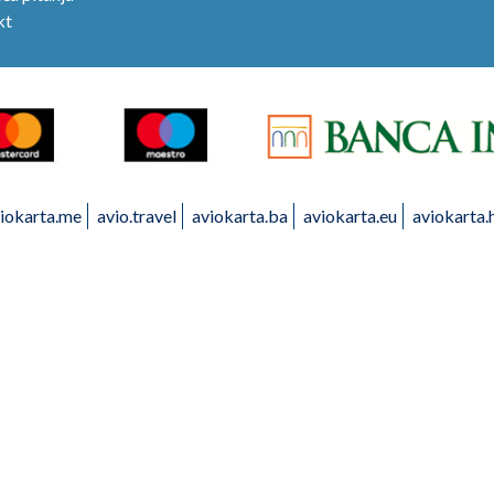
kt
iokarta.me
avio.travel
aviokarta.ba
aviokarta.eu
aviokarta.