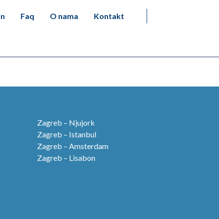
in
Faq
O nama
Kontakt
Zagreb – Njujork
Zagreb – Istanbul
Zagreb – Amsterdam
Zagreb – Lisabon