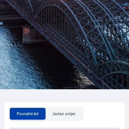
Povratni let
Jedan smjer