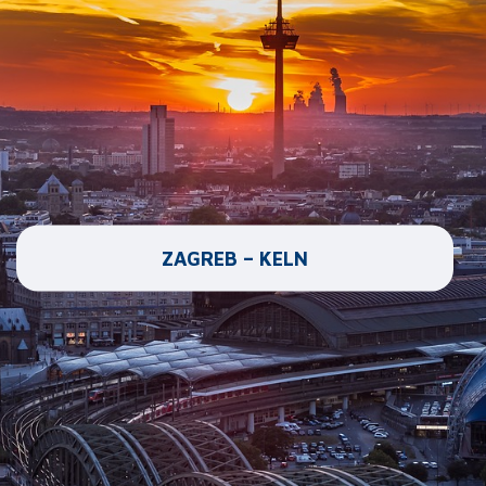
ZAGREB – KELN