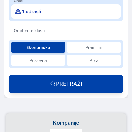
Uredi
1 odrasli
Odaberite klasu
Ekonomska
Premium
Poslovna
Prva
PRETRAŽI
Kompanije