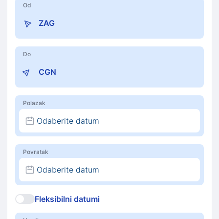
Od
Do
Polazak
Odaberite datum
Povratak
Odaberite datum
Fleksibilni datumi