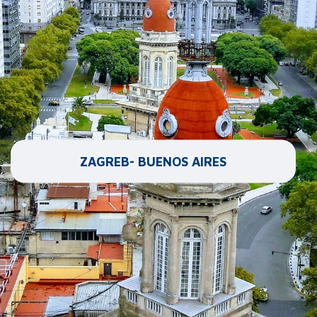
ZAGREB- BUENOS AIRES