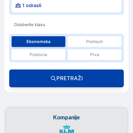
1 odrasli
Odaberite klasu
Ekonomska
Premium
Poslovna
Prva
PRETRAŽI
Kompanije