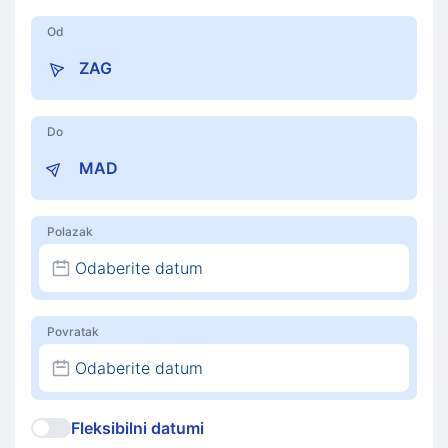
Od
Do
Polazak
Odaberite datum
Povratak
Odaberite datum
Fleksibilni datumi