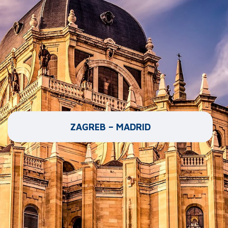
ZAGREB – MADRID