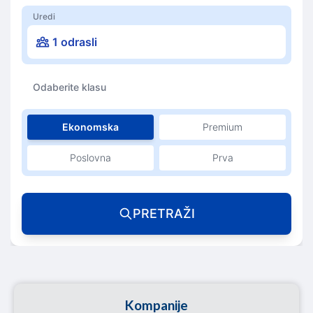
Uredi
1 odrasli
Odaberite klasu
Ekonomska
Premium
Poslovna
Prva
PRETRAŽI
Kompanije