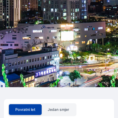
Povratni let
Jedan smjer