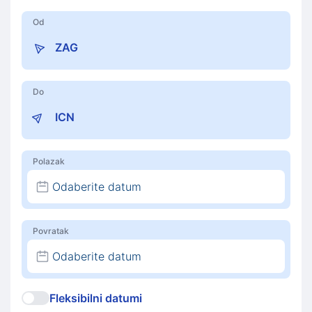
Od
Do
Polazak
Odaberite datum
Povratak
Odaberite datum
Fleksibilni datumi