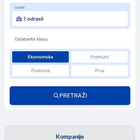
Uredi
1 odrasli
Odaberite klasu
Ekonomska
Premium
Poslovna
Prva
PRETRAŽI
Kompanije